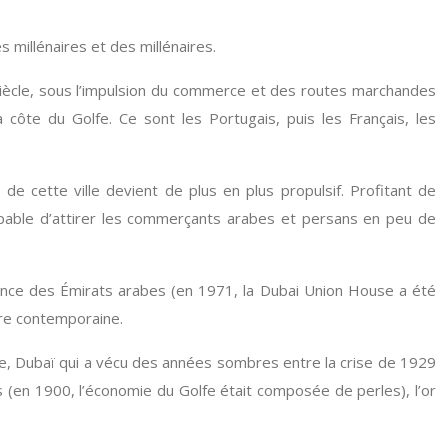
 millénaires et des millénaires.
siècle, sous l’impulsion du commerce et des routes marchandes
 côte du Golfe. Ce sont les Portugais, puis les Français, les
e cette ville devient de plus en plus propulsif. Profitant de
capable d’attirer les commerçants arabes et persans en peu de
ance des Émirats arabes (en 1971, la Dubai Union House a été
ire contemporaine.
cle, Dubaï qui a vécu des années sombres entre la crise de 1929
s (en 1900, l’économie du Golfe était composée de perles), l’or