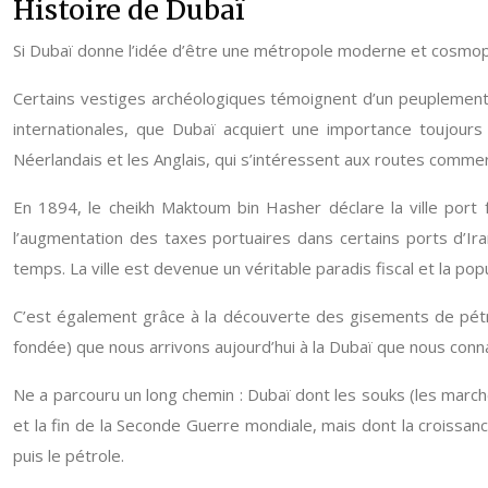
Histoire de Dubaï
Si Dubaï donne l’idée d’être une métropole moderne et cosmopoli
Certains vestiges archéologiques témoignent d’un peuplement 
internationales, que Dubaï acquiert une importance toujours 
Néerlandais et les Anglais, qui s’intéressent aux routes commerci
En 1894, le cheikh Maktoum bin Hasher déclare la ville port 
l’augmentation des taxes portuaires dans certains ports d’Ir
temps. La ville est devenue un véritable paradis fiscal et la p
C’est également grâce à la découverte des gisements de pétr
fondée) que nous arrivons aujourd’hui à la Dubaï que nous conn
Ne a parcouru un long chemin : Dubaï dont les souks (les march
et la fin de la Seconde Guerre mondiale, mais dont la croissan
puis le pétrole.