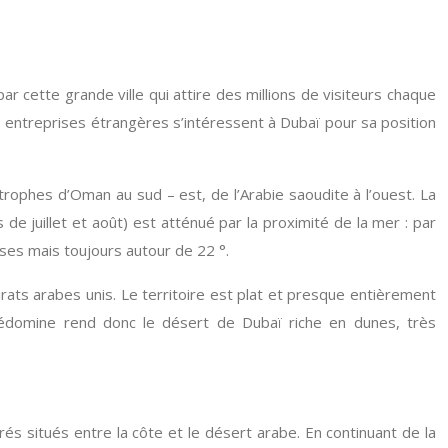
 cette grande ville qui attire des millions de visiteurs chaque
s entreprises étrangères s’intéressent à Dubaï pour sa position
itrophes d’Oman au sud – est, de l’Arabie saoudite à l’ouest. La
e juillet et août) est atténué par la proximité de la mer : par
sses mais toujours autour de 22 °.
rats arabes unis. Le territoire est plat et presque entièrement
prédomine rend donc le désert de Dubaï riche en dunes, très
s situés entre la côte et le désert arabe. En continuant de la