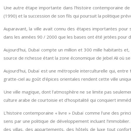
Une autre étape importante dans l’histoire contemporaine de c
(1990) et la succession de son fils qui poursuit la politique p
Auparavant, la ville avait connu des étapes importantes pour
dans les années 90 / 2000 que les bases ont été jetées pour des pr
Aujourd’hui, Dubaï compte un million et 300 mille habitants et
source de richesse étant la zone économique de Jebel Ali où se 
Aujourd’hui, Dubaï est une métropole interculturelle qui, entr
gratte-ciel au goût d’épices orientales rendent cette ville unique
Une ville magique, dont l’atmosphère ne se limite pas seulemen
culture arabe de courtoisie et d’hospitalité qui conquiert imméd
L’histoire contemporaine « livre » Dubaï comme l’une des princ
sens par une politique de développement incluant l’immobilier.
des villas, des appartements, des hôtels de luxe tout confor