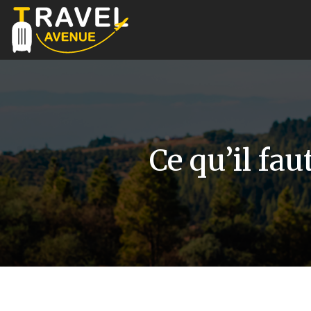
Ce qu’il fa