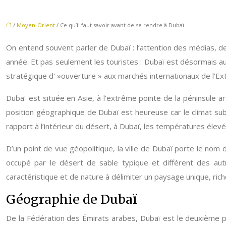
/
Moyen-Orient
/ Ce qu’il faut savoir avant de se rendre à Dubaï
On entend souvent parler de Dubaï : l’attention des médias, de
année. Et pas seulement les touristes : Dubaï est désormais au
stratégique d' »ouverture » aux marchés internationaux de l’E
Dubaï est située en Asie, à l’extrême pointe de la péninsule ar
position géographique de Dubaï est heureuse car le climat subt
rapport à l’intérieur du désert, à Dubaï, les températures élev
D’un point de vue géopolitique, la ville de Dubaï porte le nom
occupé par le désert de sable typique et différent des aut
caractéristique et de nature à délimiter un paysage unique, ri
Géographie de Dubaï
De la Fédération des Émirats arabes, Dubaï est le deuxième pl