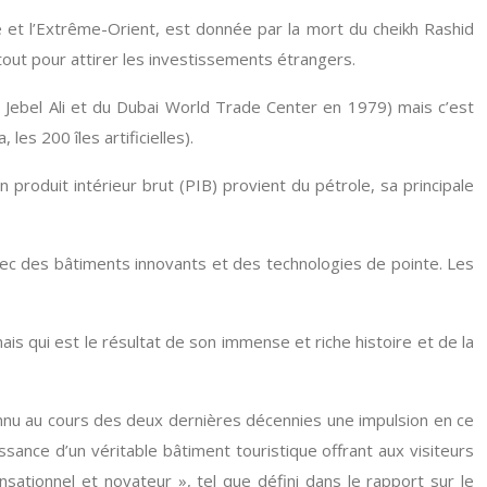
e et l’Extrême-Orient, est donnée par la mort du cheikh Rashid
tout pour attirer les investissements étrangers.
 Jebel Ali et du Dubai World Trade Center en 1979) mais c’est
es 200 îles artificielles).
produit intérieur brut (PIB) provient du pétrole, sa principale
avec des bâtiments innovants et des technologies de pointe. Les
s qui est le résultat de son immense et riche histoire et de la
connu au cours des deux dernières décennies une impulsion en ce
sance d’un véritable bâtiment touristique offrant aux visiteurs
ationnel et novateur », tel que défini dans le rapport sur le