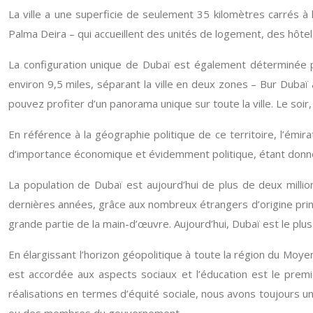
La ville a une superficie de seulement 35 kilomètres carrés à la
Palma Deira – qui accueillent des unités de logement, des hôtel
La configuration unique de Dubaï est également déterminée par
environ 9,5 miles, séparant la ville en deux zones – Bur Dubaï 
pouvez profiter d’un panorama unique sur toute la ville. Le soir,
En référence à la géographie politique de ce territoire, l’ém
d’importance économique et évidemment politique, étant donné 
La population de Dubaï est aujourd’hui de plus de deux millio
dernières années, grâce aux nombreux étrangers d’origine princi
grande partie de la main-d’œuvre. Aujourd’hui, Dubaï est le pl
En élargissant l’horizon géopolitique à toute la région du Moyen
est accordée aux aspects sociaux et l’éducation est le prem
réalisations en termes d’équité sociale, nous avons toujours un