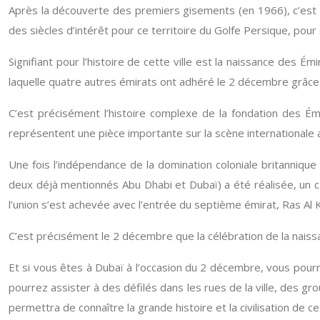
Après la découverte des premiers gisements (en 1966), c’est à
des siècles d’intérêt pour ce territoire du Golfe Persique, pour
Signifiant pour l’histoire de cette ville est la naissance des
laquelle quatre autres émirats ont adhéré le 2 décembre grâce 
C’est précisément l’histoire complexe de la fondation des É
représentent une pièce importante sur la scène internationale a
Une fois l’indépendance de la domination coloniale britannique (
deux déjà mentionnés Abu Dhabi et Dubaï) a été réalisée, un 
l’union s’est achevée avec l’entrée du septième émirat, Ras Al 
C’est précisément le 2 décembre que la célébration de la naissance
Et si vous êtes à Dubaï à l’occasion du 2 décembre, vous pourre
pourrez assister à des défilés dans les rues de la ville, des g
permettra de connaître la grande histoire et la civilisation de ce