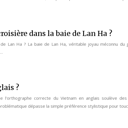
roisière dans la baie de Lan Ha ?
e de Lan Ha ? La baie de Lan Ha, véritable joyau méconnu du 
e…
lais ?
 l’orthographe correcte du Vietnam en anglais soulève des i
 problématique dépasse la simple préférence stylistique pour tou