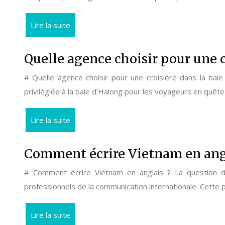
Lire la suite
Quelle agence choisir pour une c
# Quelle agence choisir pour une croisière dans la bai
privilégiée à la baie d’Halong pour les voyageurs en quêt
Lire la suite
Comment écrire Vietnam en ang
# Comment écrire Vietnam en anglais ? La question de
professionnels de la communication internationale. Cette
Lire la suite