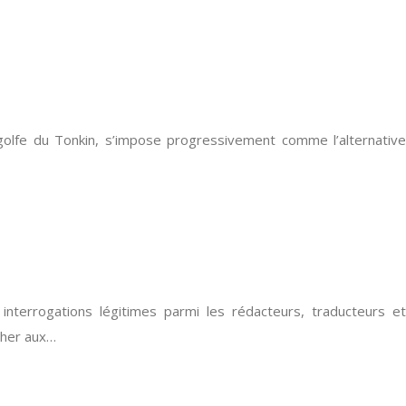
golfe du Tonkin, s’impose progressivement comme l’alternative
nterrogations légitimes parmi les rédacteurs, traducteurs et
cher aux…