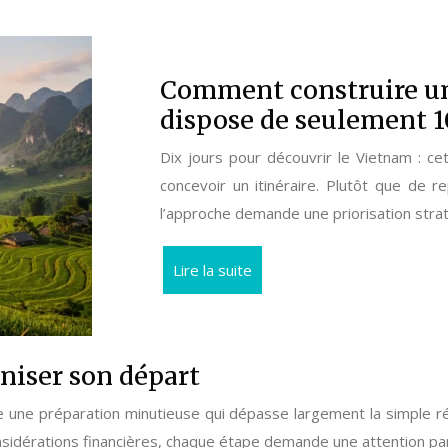
Comment construire un
dispose de seulement 10
Dix jours pour découvrir le Vietnam : c
concevoir un itinéraire. Plutôt que de r
l’approche demande une priorisation stra
Lire la suite
niser son départ
 une préparation minutieuse qui dépasse largement la simple rése
nsidérations financières, chaque étape demande une attention par