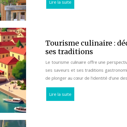
Lire la suite
Tourisme culinaire : dé
ses traditions
Le tourisme culinaire offre une perspecti
ses saveurs et ses traditions gastrono
de plonger au cœur de l’identité d’une de
Lire la suite