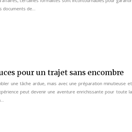
affaires, certaines formalités sont incontournables pour garantir
 vos documents de…
tuces pour un trajet sans encombre
bler une tâche ardue, mais avec une préparation minutieuse et
périence peut devenir une aventure enrichissante pour toute la
n…