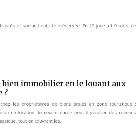
ntrastés et son authenticité préservée. En 12 jours et 9 nuits, ce
n bien immobilier en le louant aux
e ?
chez les propriétaires de biens situés en zone touristique :
son en location de courte durée peut-il générer des revenus
classique, tout en couvrant les…