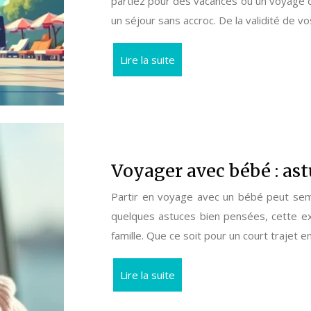
partiez pour des vacances ou un voyage d’
un séjour sans accroc. De la validité de
Lire la suite
Voyager avec bébé : as
Partir en voyage avec un bébé peut sem
quelques astuces bien pensées, cette ex
famille. Que ce soit pour un court trajet e
Lire la suite