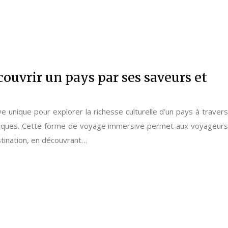
couvrir un pays par ses saveurs et
ve unique pour explorer la richesse culturelle d’un pays à travers
miques. Cette forme de voyage immersive permet aux voyageurs
stination, en découvrant…