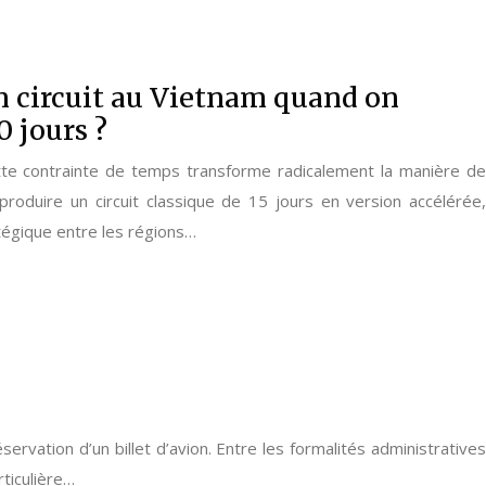
 circuit au Vietnam quand on
 jours ?
ette contrainte de temps transforme radicalement la manière de
eproduire un circuit classique de 15 jours en version accélérée,
tégique entre les régions…
rvation d’un billet d’avion. Entre les formalités administratives
ticulière…