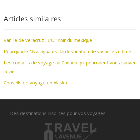
Articles similaires
Vanille de veracruz : L’Or noir du mexique
Pourquoi le Nicaragua est la destination de vacances ultime
Les conseils de voyage au Canada qui pourraient vous sauver
la vie
Conseils de voyage en Alaska
Des destinations insolites pour vos voyages.