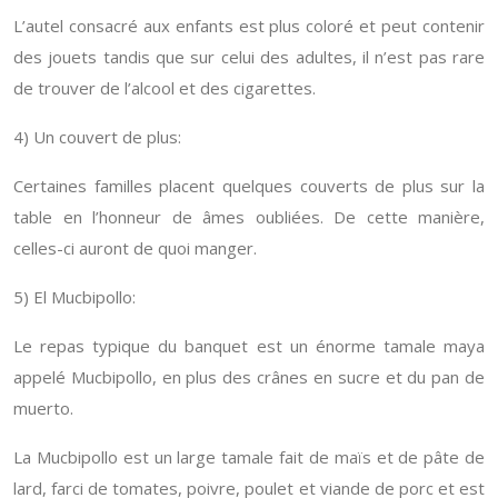
L’autel consacré aux enfants est plus coloré et peut contenir
des jouets tandis que sur celui des adultes, il n’est pas rare
de trouver de l’alcool et des cigarettes.
4) Un couvert de plus:
Certaines familles placent quelques couverts de plus sur la
table en l’honneur de âmes oubliées. De cette manière,
celles-ci auront de quoi manger.
5) El Mucbipollo:
Le repas typique du banquet est un énorme tamale maya
appelé Mucbipollo, en plus des crânes en sucre et du pan de
muerto.
La Mucbipollo est un large tamale fait de maïs et de pâte de
lard, farci de tomates, poivre, poulet et viande de porc et est