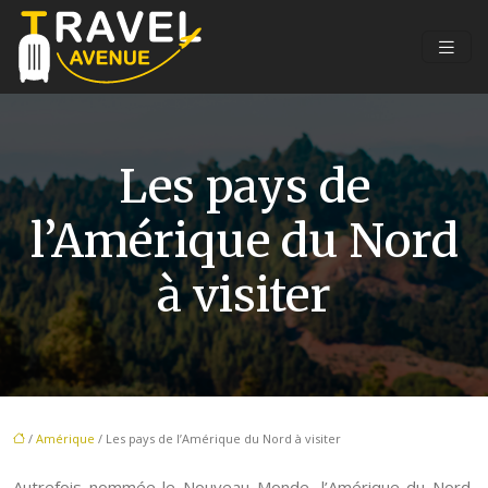
Les pays de
l’Amérique du Nord
à visiter
/
Amérique
/ Les pays de l’Amérique du Nord à visiter
Autrefois nommée le Nouveau Monde, l’Amérique du Nord,