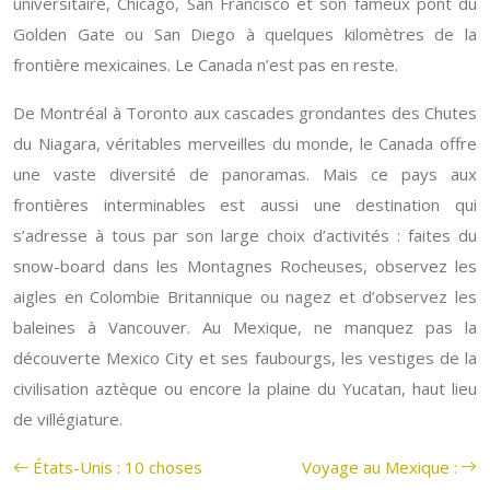
universitaire, Chicago, San Francisco et son fameux pont du
Golden Gate ou San Diego à quelques kilomètres de la
frontière mexicaines. Le Canada n’est pas en reste.
De Montréal à Toronto aux cascades grondantes des Chutes
du Niagara, véritables merveilles du monde, le Canada offre
une vaste diversité de panoramas. Mais ce pays aux
frontières interminables est aussi une destination qui
s’adresse à tous par son large choix d’activités : faites du
snow-board dans les Montagnes Rocheuses, observez les
aigles en Colombie Britannique ou nagez et d’observez les
baleines à Vancouver. Au Mexique, ne manquez pas la
découverte Mexico City et ses faubourgs, les vestiges de la
civilisation aztèque ou encore la plaine du Yucatan, haut lieu
de villégiature.
États-Unis : 10 choses
Voyage au Mexique :