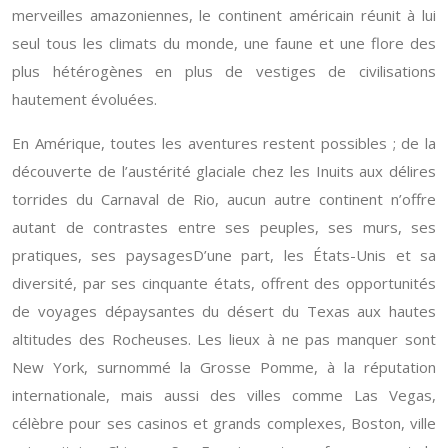
merveilles amazoniennes, le continent américain réunit à lui
seul tous les climats du monde, une faune et une flore des
plus hétérogènes en plus de vestiges de civilisations
hautement évoluées.
En Amérique, toutes les aventures restent possibles ; de la
découverte de l’austérité glaciale chez les Inuits aux délires
torrides du Carnaval de Rio, aucun autre continent n’offre
autant de contrastes entre ses peuples, ses murs, ses
pratiques, ses paysagesD’une part, les États-Unis et sa
diversité, par ses cinquante états, offrent des opportunités
de voyages dépaysantes du désert du Texas aux hautes
altitudes des Rocheuses. Les lieux à ne pas manquer sont
New York, surnommé la Grosse Pomme, à la réputation
internationale, mais aussi des villes comme Las Vegas,
célèbre pour ses casinos et grands complexes, Boston, ville