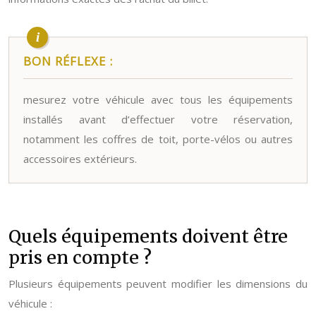
BON RÉFLEXE :
mesurez votre véhicule avec tous les équipements
installés avant d’effectuer votre réservation,
notamment les coffres de toit, porte-vélos ou autres
accessoires extérieurs.
Quels équipements doivent être
pris en compte ?
Plusieurs équipements peuvent modifier les dimensions du
véhicule :