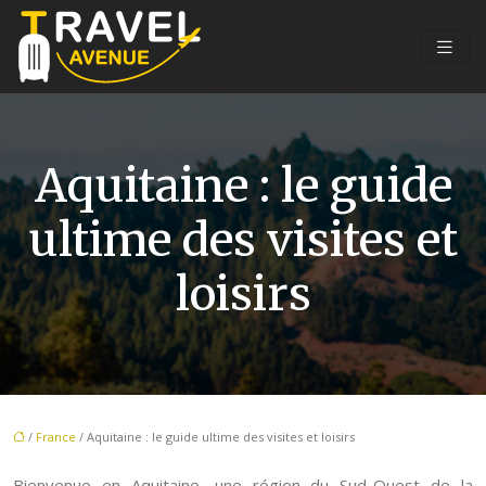
Aquitaine : le guide
ultime des visites et
loisirs
/
France
/ Aquitaine : le guide ultime des visites et loisirs
Bienvenue en Aquitaine, une région du Sud-Ouest de la