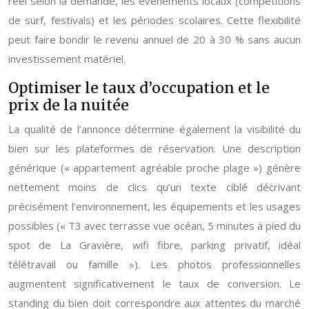
réel selon la demande, les événements locaux (compétitions
de surf, festivals) et les périodes scolaires. Cette flexibilité
peut faire bondir le revenu annuel de 20 à 30 % sans aucun
investissement matériel.
Optimiser le taux d’occupation et le
prix de la nuitée
La qualité de l’annonce détermine également la visibilité du
bien sur les plateformes de réservation. Une description
générique (« appartement agréable proche plage ») génère
nettement moins de clics qu’un texte ciblé décrivant
précisément l’environnement, les équipements et les usages
possibles (« T3 avec terrasse vue océan, 5 minutes à pied du
spot de La Gravière, wifi fibre, parking privatif, idéal
télétravail ou famille »). Les photos professionnelles
augmentent significativement le taux de conversion. Le
standing du bien doit correspondre aux attentes du marché