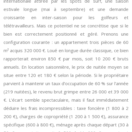
internationale attirée par les spots de surf, une saison
estivale longue (mai à septembre) et une demande
croissante en inter-saison pour les golfeurs et
télétravailleurs. Mais ce potentiel ne se concrétise que si le
bien est correctement positionné et géré. Prenons une
configuration courante : un appartement trois pièces de 60
m² acquis 320 000 €. Loué en longue durée classique, ce bien
rapporterait environ 850 € par mois, soit 10 200 € bruts
annuels. En location saisonnière, le prix de nuitée moyen se
situe entre 120 et 180 € selon la période. Si le propriétaire
parvient à maintenir un taux d’occupation de 60 % sur l’année
(219 nuitées), le revenu brut grimpe entre 26 000 et 39 000
€. L’écart semble spectaculaire, mais il faut immédiatement
déduire les frais incompressibles : taxe foncière (1 800 à 2
200 €), charges de copropriété (1 200 à 1 500 €), assurance
spécifique (600 à 800 €), ménage après chaque départ (30 à