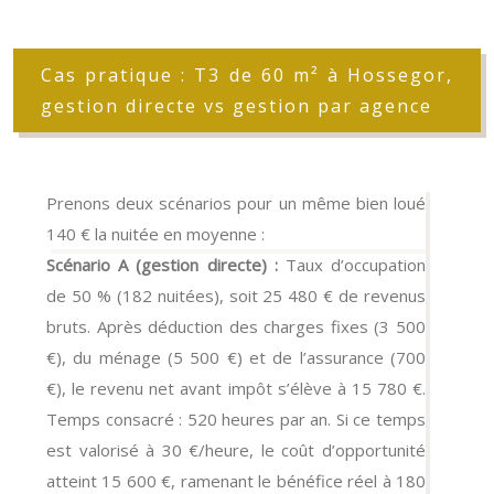
Cas pratique : T3 de 60 m² à Hossegor,
gestion directe vs gestion par agence
Prenons deux scénarios pour un même bien loué
140 € la nuitée en moyenne :
Scénario A (gestion directe) :
Taux d’occupation
de 50 % (182 nuitées), soit 25 480 € de revenus
bruts. Après déduction des charges fixes (3 500
€), du ménage (5 500 €) et de l’assurance (700
€), le revenu net avant impôt s’élève à 15 780 €.
Temps consacré : 520 heures par an. Si ce temps
est valorisé à 30 €/heure, le coût d’opportunité
atteint 15 600 €, ramenant le bénéfice réel à 180