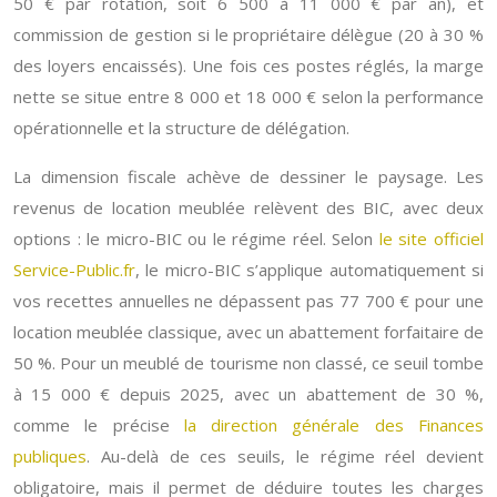
50 € par rotation, soit 6 500 à 11 000 € par an), et
commission de gestion si le propriétaire délègue (20 à 30 %
des loyers encaissés). Une fois ces postes réglés, la marge
nette se situe entre 8 000 et 18 000 € selon la performance
opérationnelle et la structure de délégation.
La dimension fiscale achève de dessiner le paysage. Les
revenus de location meublée relèvent des BIC, avec deux
options : le micro-BIC ou le régime réel. Selon
le site officiel
Service-Public.fr
, le micro-BIC s’applique automatiquement si
vos recettes annuelles ne dépassent pas 77 700 € pour une
location meublée classique, avec un abattement forfaitaire de
50 %. Pour un meublé de tourisme non classé, ce seuil tombe
à 15 000 € depuis 2025, avec un abattement de 30 %,
comme le précise
la direction générale des Finances
publiques
. Au-delà de ces seuils, le régime réel devient
obligatoire, mais il permet de déduire toutes les charges