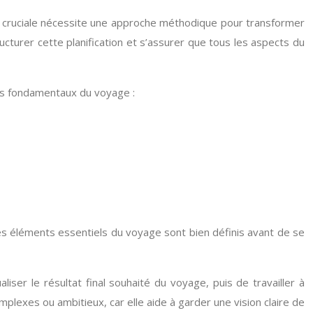
ape cruciale nécessite une approche méthodique pour transformer
cturer cette planification et s’assurer que tous les aspects du
nts fondamentaux du voyage :
e les éléments essentiels du voyage sont bien définis avant de se
ser le résultat final souhaité du voyage, puis de travailler à
lexes ou ambitieux, car elle aide à garder une vision claire de