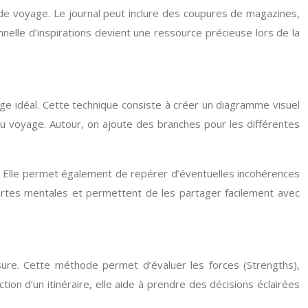
 de voyage. Le journal peut inclure des coupures de magazines,
nelle d’inspirations devient une ressource précieuse lors de la
age idéal. Cette technique consiste à créer un diagramme visuel
 du voyage. Autour, on ajoute des branches pour les différentes
és. Elle permet également de repérer d’éventuelles incohérences
cartes mentales et permettent de les partager facilement avec
esure. Cette méthode permet d’évaluer les forces (Strengths),
on d’un itinéraire, elle aide à prendre des décisions éclairées