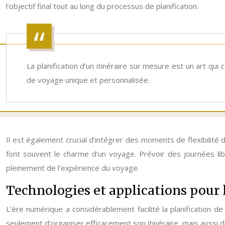
l’objectif final tout au long du processus de planification.
La planification d’un itinéraire sur mesure est un art qu
de voyage unique et personnalisée.
Il est également crucial d’intégrer des moments de flexibilité
font souvent le charme d’un voyage. Prévoir des journées li
pleinement de l’expérience du voyage.
Technologies et applications pour l
L’ère numérique a considérablement facilité la planification 
seulement d’organiser efficacement son itinéraire, mais aussi