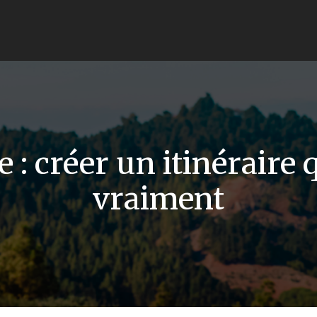
: créer un itinéraire
vraiment