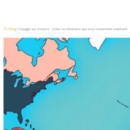
/
Blog
/ Voyage sur mesure : créer un itinéraire qui vous ressemble vraiment