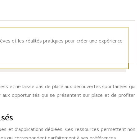
 rêves et les réalités pratiques pour créer une expérience
stress et ne laisse pas de place aux découvertes spontanées qui
 aux opportunités qui se présentent sur place et de profiter
isés
iques et d’applications dédiées. Ces ressources permettent non
ques qui correspondent parfaitement à ses préférences.