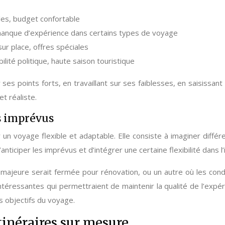
les, budget confortable
 manque d’expérience dans certains types de voyage
ur place, offres spéciales
lité politique, haute saison touristique
r ses points forts, en travaillant sur ses faiblesses, en saisiss
t réaliste.
s imprévus
n voyage flexible et adaptable. Elle consiste à imaginer différ
ticiper les imprévus et d’intégrer une certaine flexibilité dans l’i
majeure serait fermée pour rénovation, ou un autre où les cond
intéressantes qui permettraient de maintenir la qualité de l’expé
 objectifs du voyage.
tinéraires sur mesure