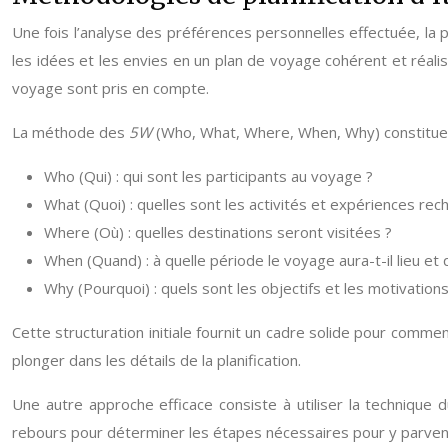
Une fois l’analyse des préférences personnelles effectuée, la 
les idées et les envies en un plan de voyage cohérent et réali
voyage sont pris en compte.
La méthode des
5W
(Who, What, Where, When, Why) constitue u
Who (Qui) : qui sont les participants au voyage ?
What (Quoi) : quelles sont les activités et expériences rec
Where (Où) : quelles destinations seront visitées ?
When (Quand) : à quelle période le voyage aura-t-il lieu et 
Why (Pourquoi) : quels sont les objectifs et les motivation
Cette structuration initiale fournit un cadre solide pour commen
plonger dans les détails de la planification.
Une autre approche efficace consiste à utiliser la technique 
rebours pour déterminer les étapes nécessaires pour y parvenir