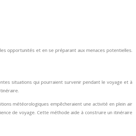
ant les opportunités et en se préparant aux menaces potentielles.
entes situations qui pourraient survenir pendant le voyage et à
tinéraire.
itions météorologiques empêcheraient une activité en plein air
rience de voyage. Cette méthode aide à construire un itinéraire