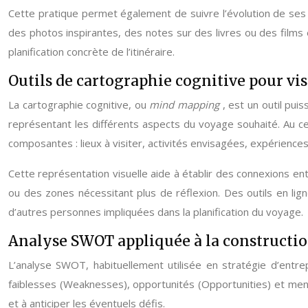
Cette pratique permet également de suivre l’évolution de ses 
des photos inspirantes, des notes sur des livres ou des films 
planification concrète de l’itinéraire.
Outils de cartographie cognitive pour vis
La cartographie cognitive, ou
mind mapping
, est un outil pu
représentant les différents aspects du voyage souhaité. Au cen
composantes : lieux à visiter, activités envisagées, expérienc
Cette représentation visuelle aide à établir des connexions en
ou des zones nécessitant plus de réflexion. Des outils en li
d’autres personnes impliquées dans la planification du voyage.
Analyse SWOT appliquée à la constructio
L’analyse SWOT, habituellement utilisée en stratégie d’entre
faiblesses (Weaknesses), opportunités (Opportunities) et menac
et à anticiper les éventuels défis.