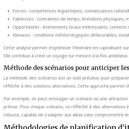
Forces : compétences linguistiques, connaissances culturel
Faiblesses : contraintes de temps, limitations physiques,
Opportunités : événements locaux intéressants, contacts s
Menaces : conditions météorologiques défavorables, instabi
Cette analyse permet d’optimiser l’itinéraire en capitalisant su
Elle contribue à créer un voyage sur mesure à la fois ambitieux e
Méthode des scénarios pour anticiper le
La méthode des scénarios est un outil précieux pour préparer u
réfléchir à des solutions alternatives. Cette approche permet d’an
Par exemple, on peut envisager un scénario où une attraction 
prévue. Pour chaque scénario, on réfléchit à des alternatives 
robuste, capable de s’adapter aux aléas sans compromettre les
Méthodologies de planification d’i