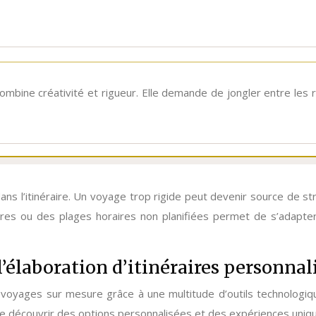
i combine créativité et rigueur. Elle demande de jongler entre les
 dans l’itinéraire. Un voyage trop rigide peut devenir source de 
bres ou des plages horaires non planifiées permet de s’adapter
’élaboration d’itinéraires personnal
de voyages sur mesure grâce à une multitude d’outils technolog
 de découvrir des options personnalisées et des expériences uni