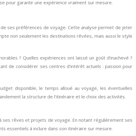
euse pour garantir une expérience vraiment sur mesure.
ée de ses préférences de voyage. Cette analyse permet de jeter
ompte non seulement les destinations rêvées, mais aussi le style
orables ? Quelles expériences ont laissé un goût d’inachevé ?
tant de considérer ses centres d’intérêt actuels : passion pour
budget disponible, le temps alloué au voyage, les éventuelles
ndement la structure de l’itinéraire et le choix des activités.
ié à ses rêves et projets de voyage. En notant régulièrement ses
nts essentiels à inclure dans son itinéraire sur mesure.