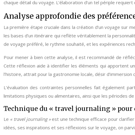
chaque détail du voyage. L’élaboration d’un tel périple requier
Analyse approfondie des préférenc
La première étape cruciale dans la création d’un voyage sur m
les bases d’un itinéraire qui reflète véritablement la personna
de voyage préféré, le rythme souhaité, et les expériences rec
Pour mener à bien cette analyse, il est recommandé de réfléc
Cette réflexion aide à identifier les éléments qui apportent u
l’histoire, attrait pour la gastronomie locale, désir d’immersion 
L’évaluation des contraintes personnelles fait également par
limitations physiques ou alimentaires, ainsi que les périodes de 
Technique du « travel journaling » pour 
Le
« travel journaling »
est une technique efficace pour clarifie
idées, ses inspirations et ses réflexions sur le voyage, on parv