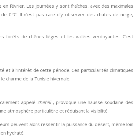
 en février. Les journées y sont fraîches, avec des maximales
de 0°C. Il n’est pas rare d’y observer des chutes de neige,
s forêts de chênes-lièges et les vallées verdoyantes. C’est
 et à l’intérêt de cette période. Ces particularités climatiques
le charme de la Tunisie hivernale.
localement appelé
chehili
, provoque une hausse soudaine des
e atmosphère particulière et réduisant la visibilité.
ageurs peuvent alors ressentir la puissance du désert, même loin
ien hydraté.