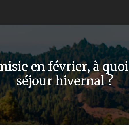
isie en février, à quoi
séjour hivernal ?