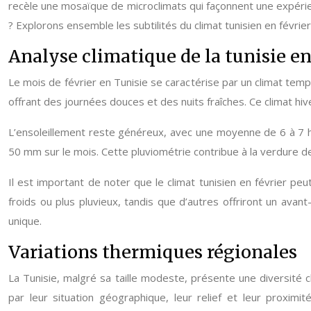
recèle une mosaïque de microclimats qui façonnent une expérien
? Explorons ensemble les subtilités du climat tunisien en févri
Analyse climatique de la tunisie en
Le mois de février en Tunisie se caractérise par un climat tem
offrant des journées douces et des nuits fraîches. Ce climat hi
L’ensoleillement reste généreux, avec une moyenne de 6 à 7 h
50 mm sur le mois. Cette pluviométrie contribue à la verdure de
Il est important de noter que le climat tunisien en février pe
froids ou plus pluvieux, tandis que d’autres offriront un avan
unique.
Variations thermiques régionales
La Tunisie, malgré sa taille modeste, présente une diversité 
par leur situation géographique, leur relief et leur proxim