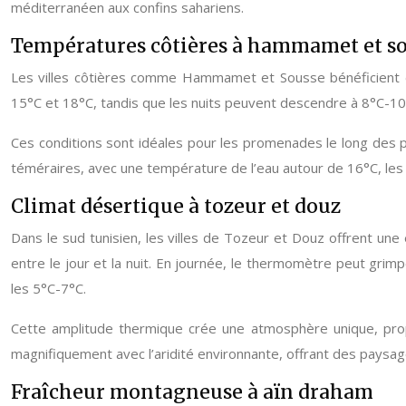
méditerranéen aux confins sahariens.
Températures côtières à hammamet et s
Les villes côtières comme Hammamet et Sousse bénéficient d’u
15°C et 18°C, tandis que les nuits peuvent descendre à 8°C-10°
Ces conditions sont idéales pour les promenades le long des pl
téméraires, avec une température de l’eau autour de 16°C, les pl
Climat désertique à tozeur et douz
Dans le sud tunisien, les villes de Tozeur et Douz offrent une
entre le jour et la nuit. En journée, le thermomètre peut grim
les 5°C-7°C.
Cette amplitude thermique crée une atmosphère unique, prop
magnifiquement avec l’aridité environnante, offrant des paysa
Fraîcheur montagneuse à aïn draham