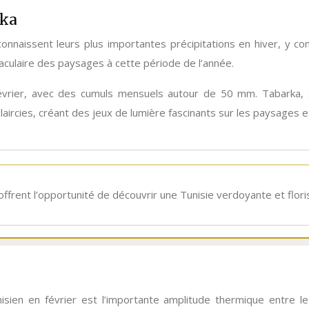
rka
nnaissent leurs plus importantes précipitations en hiver, y co
aculaire des paysages à cette période de l’année.
vrier, avec des cumuls mensuels autour de 50 mm. Tabarka, 
laircies, créant des jeux de lumière fascinants sur les paysages 
 offrent l’opportunité de découvrir une Tunisie verdoyante et flori
isien en février est l’importante amplitude thermique entre le