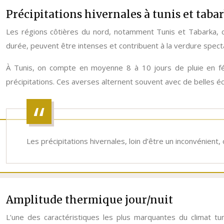
Précipitations hivernales à tunis et taba
Les régions côtières du nord, notamment Tunis et Tabarka, co
durée, peuvent être intenses et contribuent à la verdure spect
À Tunis, on compte en moyenne 8 à 10 jours de pluie en fé
précipitations. Ces averses alternent souvent avec de belles éc
Les précipitations hivernales, loin d’être un inconvénient,
Amplitude thermique jour/nuit
L’une des caractéristiques les plus marquantes du climat tun