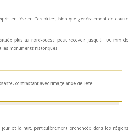
mpris en février. Ces pluies, bien que généralement de courte
située plus au nord-ouest, peut recevoir jusqu’à 100 mm de
et les monuments historiques.
ssante, contrastant avec l’image aride de l’été.
 jour et la nuit, particulièrement prononcée dans les régions