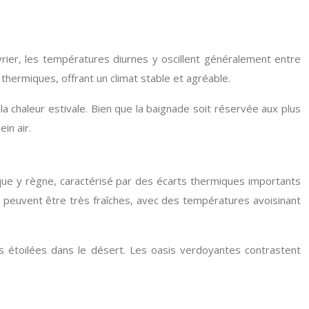
rier, les températures diurnes y oscillent généralement entre
hermiques, offrant un climat stable et agréable.
a chaleur estivale. Bien que la baignade soit réservée aux plus
in air.
tique y règne, caractérisé par des écarts thermiques importants
ts peuvent être très fraîches, avec des températures avoisinant
 étoilées dans le désert. Les oasis verdoyantes contrastent