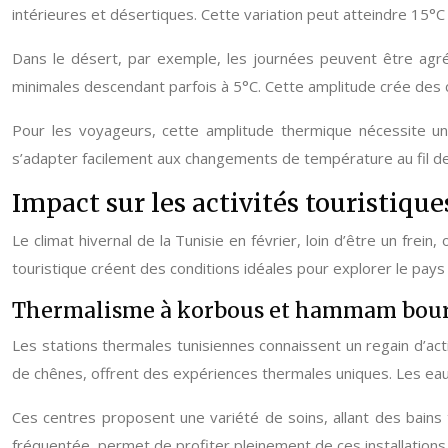
intérieures et désertiques. Cette variation peut atteindre 15°
Dans le désert, par exemple, les journées peuvent être agré
minimales descendant parfois à 5°C. Cette amplitude crée des c
Pour les voyageurs, cette amplitude thermique nécessite une
s’adapter facilement aux changements de température au fil de
Impact sur les activités touristique
Le climat hivernal de la Tunisie en février, loin d’être un frei
touristique créent des conditions idéales pour explorer le pays 
Thermalisme à korbous et hammam bou
Les stations thermales tunisiennes connaissent un regain d’ac
de chênes, offrent des expériences thermales uniques. Les eaux 
Ces centres proposent une variété de soins, allant des bains
fréquentée, permet de profiter pleinement de ces installatio