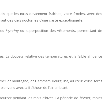
s que les nuits deviennent fraîches, voire froides, avec des
ant des ciels nocturnes d’une clarté exceptionnelle.
e du
layering
ou superposition des vêtements, permettant de
ques. La douceur relative des températures et la faible affluence
ntre mer et montagne, et Hammam Bourguiba, au cœur d’une forêt
ienvenu avec la fraîcheur de l’air ambiant.
ourcer pendant les mois d’hiver. La période de février, moins