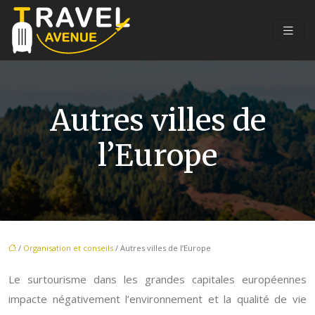
Autres villes de
l’Europe
/
Organisation et conseils
/ Autres villes de l’Europe
Le surtourisme dans les grandes capitales européennes
impacte négativement l’environnement et la qualité de vie