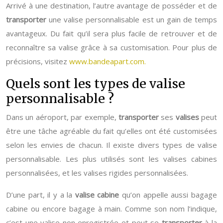
Arrivé à une destination, l’autre avantage de posséder et de
transporter
une valise personnalisable est un gain de temps
avantageux. Du fait qu’il sera plus facile de retrouver et de
reconnaître sa valise grâce à sa customisation. Pour plus de
précisions, visitez
www.bandeapart.com.
Quels sont les types de valise
personnalisable ?
Dans un aéroport, par exemple,
transporter
ses
valises
peut
être une tâche agréable du fait qu’elles ont été customisées
selon les envies de chacun. Il existe divers types de valise
personnalisable. Les plus utilisés sont les valises cabines
personnalisées, et les valises rigides personnalisées.
D’une part, il y a la
valise
cabine
qu’on appelle aussi bagage
cabine ou encore bagage à main. Comme son nom l’indique,
c’est une valise non enregistrée et peut se
transporter
à la