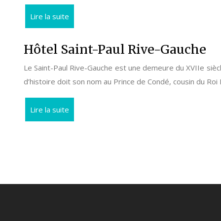
Lire la suite
Hôtel Saint-Paul Rive-Gauche
Le Saint-Paul Rive-Gauche est une demeure du XVIIe siè
d’histoire doit son nom au Prince de Condé, cousin du Roi 
Lire la suite