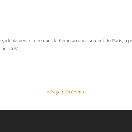
cle, idéalement située dans le 6ème arrondissement de Paris, 
Louis XIV….
« Page précédente