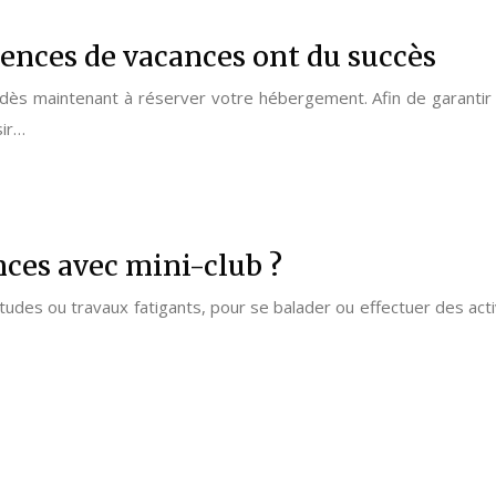
idences de vacances ont du succès
dès maintenant à réserver votre hébergement. Afin de garantir l
sir…
nces avec mini-club ?
des ou travaux fatigants, pour se balader ou effectuer des activi