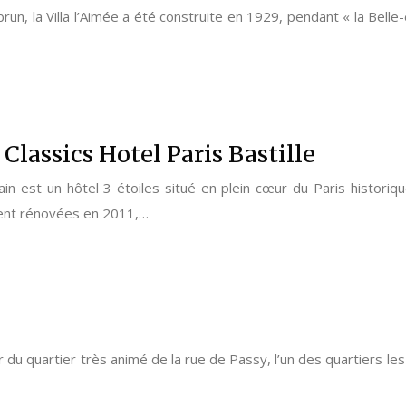
run, la Villa l’Aimée a été construite en 1929, pendant « la Bell
Classics Hotel Paris Bastille
ain est un hôtel 3 étoiles situé en plein cœur du Paris histori
ment rénovées en 2011,…
 quartier très animé de la rue de Passy, l’un des quartiers les pl