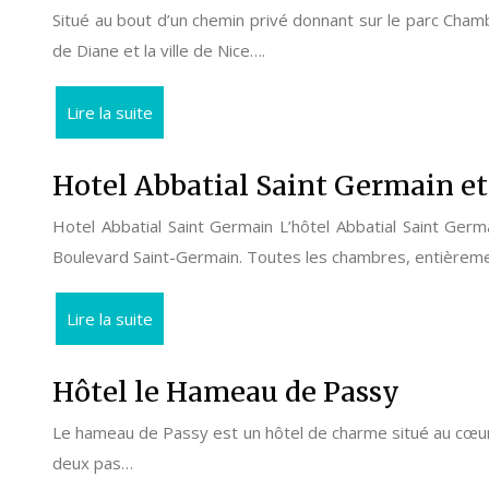
Situé au bout d’un chemin privé donnant sur le parc Chamb
de Diane et la ville de Nice….
Lire la suite
Hotel Abbatial Saint Germain et 
Hotel Abbatial Saint Germain L’hôtel Abbatial Saint Germ
Boulevard Saint-Germain. Toutes les chambres, entière
Lire la suite
Hôtel le Hameau de Passy
Le hameau de Passy est un hôtel de charme situé au cœur du
deux pas…