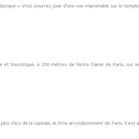
e-époque ». Vous pourrez jouir d’une vue imprenable sur le temple
que et touristique, à 200 mètres de Notre-Dame de Paris, sur le
us chics de la capitale, le XVIe arrondissement de Paris. Il est à