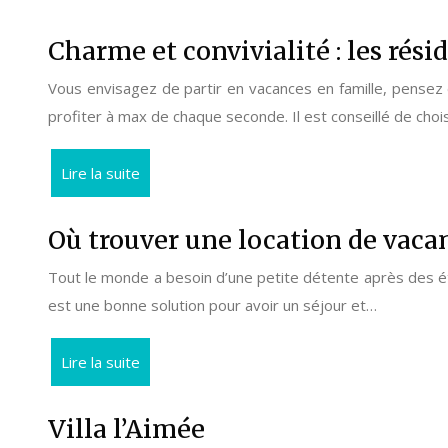
Charme et convivialité : les rés
Vous envisagez de partir en vacances en famille, pensez 
profiter à max de chaque seconde. Il est conseillé de choi
Lire la suite
Où trouver une location de vaca
Tout le monde a besoin d’une petite détente après des étu
est une bonne solution pour avoir un séjour et…
Lire la suite
Villa l’Aimée