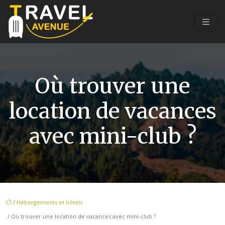
Où trouver une
location de vacances
avec mini-club ?
/
Hébergements et hôtels
/ Où trouver une location de vacances avec mini-club ?