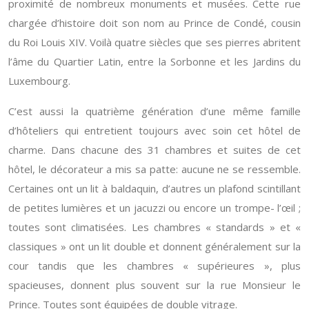
proximité de nombreux monuments et musées. Cette rue
chargée d’histoire doit son nom au Prince de Condé, cousin
du Roi Louis XIV. Voilà quatre siècles que ses pierres abritent
l’âme du Quartier Latin, entre la Sorbonne et les Jardins du
Luxembourg.
C’est aussi la quatrième génération d’une même famille
d’hôteliers qui entretient toujours avec soin cet hôtel de
charme. Dans chacune des 31 chambres et suites de cet
hôtel, le décorateur a mis sa patte: aucune ne se ressemble.
Certaines ont un lit à baldaquin, d’autres un plafond scintillant
de petites lumières et un jacuzzi ou encore un trompe- l’œil ;
toutes sont climatisées. Les chambres « standards » et «
classiques » ont un lit double et donnent généralement sur la
cour tandis que les chambres « supérieures », plus
spacieuses, donnent plus souvent sur la rue Monsieur le
Prince. Toutes sont équipées de double vitrage.