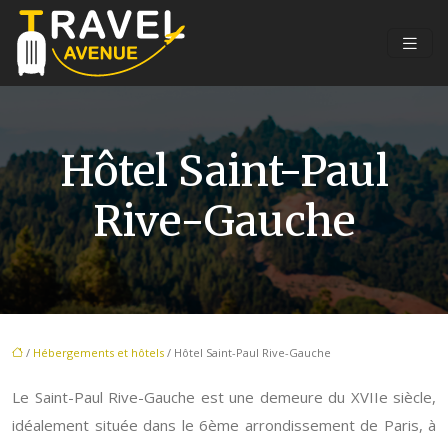
Hôtel Saint-Paul
Rive-Gauche
/
Hébergements et hôtels
/ Hôtel Saint-Paul Rive-Gauche
Le Saint-Paul Rive-Gauche est une demeure du XVIIe siècle,
idéalement située dans le 6ème arrondissement de Paris, à