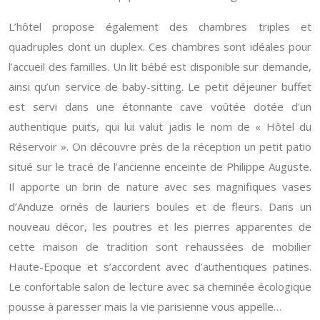
L’hôtel propose également des chambres triples et
quadruples dont un duplex. Ces chambres sont idéales pour
l’accueil des familles. Un lit bébé est disponible sur demande,
ainsi qu’un service de baby-sitting. Le petit déjeuner buffet
est servi dans une étonnante cave voûtée dotée d’un
authentique puits, qui lui valut jadis le nom de « Hôtel du
Réservoir ». On découvre près de la réception un petit patio
situé sur le tracé de l’ancienne enceinte de Philippe Auguste.
Il apporte un brin de nature avec ses magnifiques vases
d’Anduze ornés de lauriers boules et de fleurs. Dans un
nouveau décor, les poutres et les pierres apparentes de
cette maison de tradition sont rehaussées de mobilier
Haute-Epoque et s’accordent avec d’authentiques patines.
Le confortable salon de lecture avec sa cheminée écologique
pousse à paresser mais la vie parisienne vous appelle…