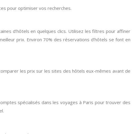
tuces pour optimiser vos recherches.
s d’hôtels en quelques clics. Utilisez les filtres pour affiner
eilleur prix. Environ 70% des réservations d’hôtels se font en
de comparer les prix sur les sites des hôtels eux-mêmes avant de
 comptes spécialisés dans les voyages à Paris pour trouver des
l.