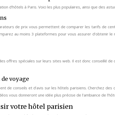
ion d’hôtels à Paris. Voici les plus populaires, ainsi que des as
ens
teurs de prix vous permettent de comparer les tarifs de centaine
mparez au moins 3 plateformes pour vous assurer d’obtenir le m
des offres spéciales sur leurs sites web. Il est donc conseillé 
s de voyage
nt de conseils et d’avis sur les hôtels parisiens. Cherchez des
déos vous donneront une idée plus précise de l’ambiance de l’hôte
sir votre hôtel parisien