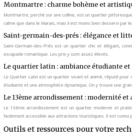
Montmartre : charme bohème et artistiq
Montmartre, perché sur une colline, est un quartier pittoresq
calme que dans le Marais, mais il est moins bien desservi par 
Saint-germain-des-prés : élégance et litt
Saint-Germain-des-Prés est un quartier chic et élégant, connu
escapade romantique. Les prix y sont assez élevés.
Le quartier latin : ambiance étudiante 
Le Quartier Latin est un quartier vivant et animé, réputé pour 
étudiante et une atmosphère dynamique. On y trouve une grand
Le 13ème arrondissement : modernité et a
Le 13ème arrondissement est un quartier moderne et pratique
facilement accessible aux attractions touristiques. Il est connu
Outils et ressources pour votre rech