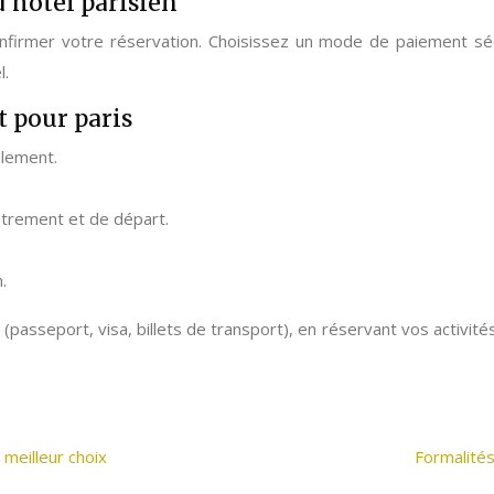
d’hôtel parisien
confirmer votre réservation. Choisissez un mode de paiement sé
l.
t pour paris
ilement.
strement et de départ.
.
asseport, visa, billets de transport), en réservant vos activités 
 meilleur choix
Formalités