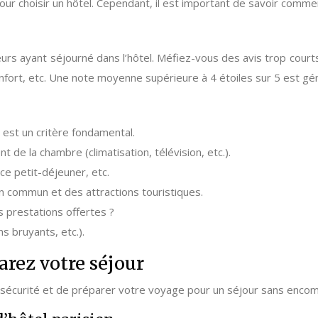
our choisir un hôtel. Cependant, il est important de savoir commen
eurs ayant séjourné dans l’hôtel. Méfiez-vous des avis trop courts 
confort, etc. Une note moyenne supérieure à 4 étoiles sur 5 est g
 est un critère fondamental.
nt de la chambre (climatisation, télévision, etc.).
ice petit-déjeuner, etc.
en commun et des attractions touristiques.
des prestations offertes ?
s bruyants, etc.).
arez votre séjour
e sécurité et de préparer votre voyage pour un séjour sans enco