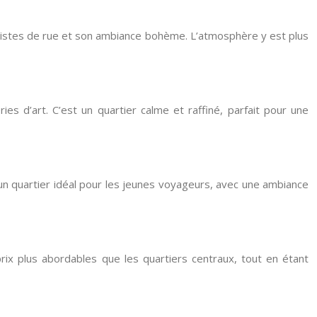
rtistes de rue et son ambiance bohème. L’atmosphère y est plus
es d’art. C’est un quartier calme et raffiné, parfait pour une
t un quartier idéal pour les jeunes voyageurs, avec une ambiance
ix plus abordables que les quartiers centraux, tout en étant