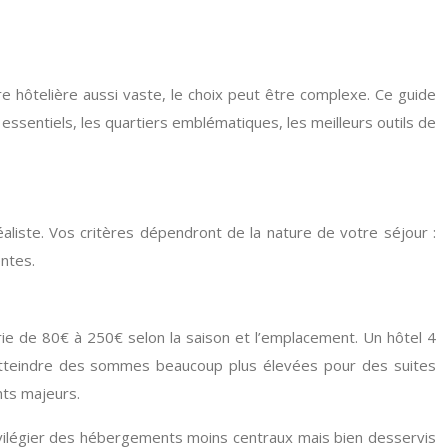
re hôtelière aussi vaste, le choix peut être complexe. Ce guide
 essentiels, les quartiers emblématiques, les meilleurs outils de
éaliste. Vos critères dépendront de la nature de votre séjour :
ntes.
arie de 80€ à 250€ selon la saison et l’emplacement. Un hôtel 4
e atteindre des sommes beaucoup plus élevées pour des suites
nts majeurs.
rivilégier des hébergements moins centraux mais bien desservis