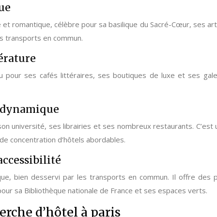
ue
ue et romantique, célèbre pour sa basilique du Sacré-Cœur, ses a
les transports en commun.
érature
 pour ses cafés littéraires, ses boutiques de luxe et ses galeri
et dynamique
son université, ses librairies et ses nombreux restaurants. C’es
e concentration d’hôtels abordables.
ccessibilité
, bien desservi par les transports en commun. Il offre des pr
 pour sa Bibliothèque nationale de France et ses espaces verts.
erche d’hôtel à paris