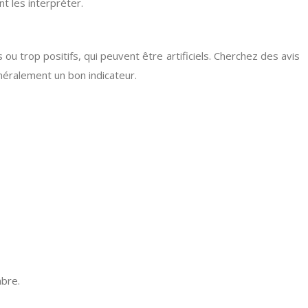
t les interpréter.
ou trop positifs, qui peuvent être artificiels. Cherchez des avis
énéralement un bon indicateur.
mbre.