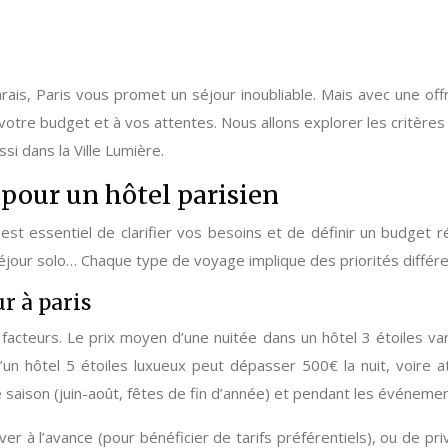
rais, Paris vous promet un séjour inoubliable. Mais avec une off
à votre budget et à vos attentes. Nous allons explorer les critères
si dans la Ville Lumière.
 pour un hôtel parisien
 est essentiel de clarifier vos besoins et de définir un budget r
éjour solo… Chaque type de voyage implique des priorités différe
r à paris
 facteurs. Le prix moyen d’une nuitée dans un hôtel 3 étoiles v
’un hôtel 5 étoiles luxueux peut dépasser 500€ la nuit, voir
e saison (juin-août, fêtes de fin d’année) et pendant les événeme
r à l’avance (pour bénéficier de tarifs préférentiels), ou de p