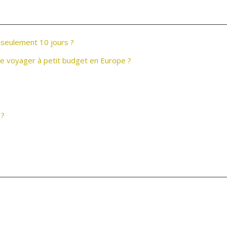
 seulement 10 jours ?
de voyager à petit budget en Europe ?
 ?