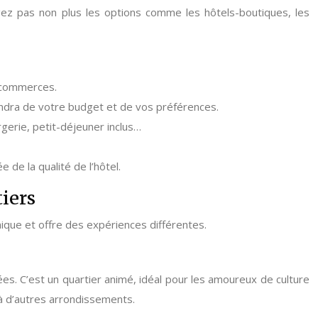
ez pas non plus les options comme les hôtels-boutiques, les
s commerces.
endra de votre budget et de vos préférences.
ergerie, petit-déjeuner inclus…
de la qualité de l’hôtel.
tiers
ique et offre des expériences différentes.
es. C’est un quartier animé, idéal pour les amoureux de culture
e à d’autres arrondissements.