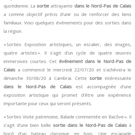
quotidienne. La
sortie
attrayante
dans le Nord-Pas de Calais
a comme objectif précis d’unir ou de renforcer des liens
familiaux. Voici quelques événements pour des sorties dans
la région.
« Sorties Exposition artistiques, un escalier, des images,
quatre artistes ». Il s’agit d’un cycle de quatre œuvres
immersives courtes. Cet
événement dans le Nord-Pas de
Calais
a commencé le mercredi 22/07/20 et s’achèvera le
dimanche 30/08/20 à Cambrai. Cette
sortie
intéressante
dans le Nord-Pas de Calais
est accompagnée d’une
exposition artistique qui promet d’être une expérience
importante pour ceux qui seront présents.
« Sorties Visite patrimoine, Balade commentée en Bacôve ». Il
s’agit d’une bien belle
sortie dans le Nord-Pas de Calais
à
bord d’un bateau classique en bois. Une escapade