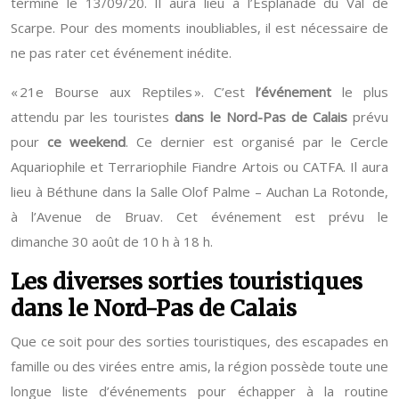
termine le 13/09/20. Il aura lieu à l’Esplanade du Val de
Scarpe. Pour des moments inoubliables, il est nécessaire de
ne pas rater cet événement inédite.
« 21e Bourse aux Reptiles ». C’est
l’événement
le plus
attendu par les touristes
dans le Nord-Pas de Calais
prévu
pour
ce weekend
. Ce dernier est organisé par le Cercle
Aquariophile et Terrariophile Fiandre Artois ou CATFA. Il aura
lieu à Béthune dans la Salle Olof Palme – Auchan La Rotonde,
à l’Avenue de Bruav. Cet événement est prévu le
dimanche 30 août de 10 h à 18 h.
Les diverses sorties touristiques
dans le Nord-Pas de Calais
Que ce soit pour des sorties touristiques, des escapades en
famille ou des virées entre amis, la région possède toute une
longue liste d’événements pour échapper à la routine