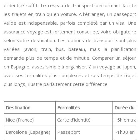
d’identité suffit. Le réseau de transport performant facilite
les trajets en train ou en voiture. A l’étranger, un passeport
valide est indispensable, parfois complété par un visa. Une
assurance voyage est fortement conseillée, voire obligatoire
selon votre destination. Les options de transport sont plus
variées (avion, train, bus, bateau), mais la planification
demande plus de temps et de minutie. Comparer un séjour
en Espagne, assez simple à organiser, à un voyage au Japon,
avec ses formalités plus complexes et ses temps de trajet
plus longs, illustre parfaitement cette différence.
Destination
Formalités
Durée du tr
Nice (France)
Carte d’identité
~5h en train
Barcelone (Espagne)
Passeport
~1h30 en a