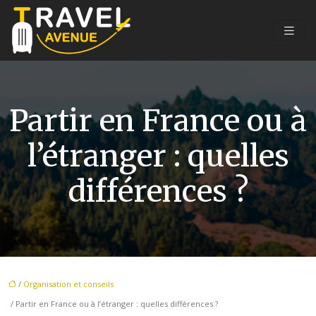
Partir en France ou à
l’étranger : quelles
différences ?
/
Organisation et conseils
/ Partir en France ou à l’étranger : quelles différences ?