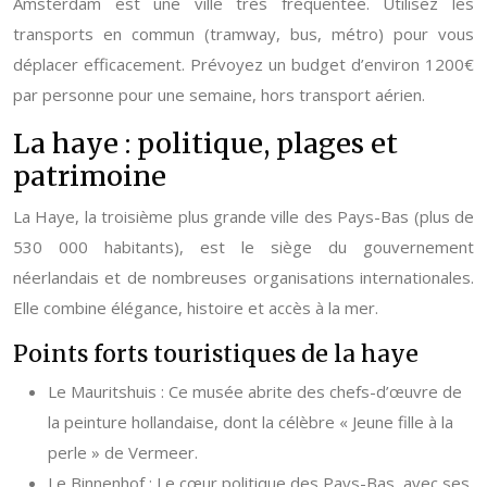
Amsterdam est une ville très fréquentée. Utilisez les
transports en commun (tramway, bus, métro) pour vous
déplacer efficacement. Prévoyez un budget d’environ 1200€
par personne pour une semaine, hors transport aérien.
La haye : politique, plages et
patrimoine
La Haye, la troisième plus grande ville des Pays-Bas (plus de
530 000 habitants), est le siège du gouvernement
néerlandais et de nombreuses organisations internationales.
Elle combine élégance, histoire et accès à la mer.
Points forts touristiques de la haye
Le Mauritshuis : Ce musée abrite des chefs-d’œuvre de
la peinture hollandaise, dont la célèbre « Jeune fille à la
perle » de Vermeer.
Le Binnenhof : Le cœur politique des Pays-Bas, avec ses