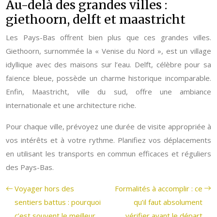
Au-delà des grandes villes :
giethoorn, delft et maastricht
Les Pays-Bas offrent bien plus que ces grandes villes.
Giethoorn, surnommée la « Venise du Nord », est un village
idyllique avec des maisons sur l’eau. Delft, célèbre pour sa
faïence bleue, possède un charme historique incomparable.
Enfin, Maastricht, ville du sud, offre une ambiance
internationale et une architecture riche.
Pour chaque ville, prévoyez une durée de visite appropriée à
vos intérêts et à votre rythme. Planifiez vos déplacements
en utilisant les transports en commun efficaces et réguliers
des Pays-Bas.
Voyager hors des
Formalités à accomplir : ce
sentiers battus : pourquoi
qu’il faut absolument
c’est souvent le meilleur
vérifier avant le départ