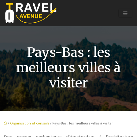
Pays-Bas : les
meilleurs villes à
visiter
/
Organisation et conseils
/ Pays-Bas : les meilleurs villes à visiter
Des canaux enchanteurs d’Amsterdam à l’architecture