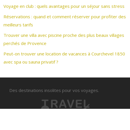
Voyage en club : quels avantages pour un séjour sans stress
Réservations : quand et comment réserver pour profiter des
meilleurs tarifs
Trouver une villa avec piscine proche des plus beaux villages
perchés de Provence
Peut-on trouver une location de vacances à Courchevel 1850
avec spa ou sauna privatif ?
Des destinations insolites pour vos voyages.
Voyager sur mesure avec une agence de voyage