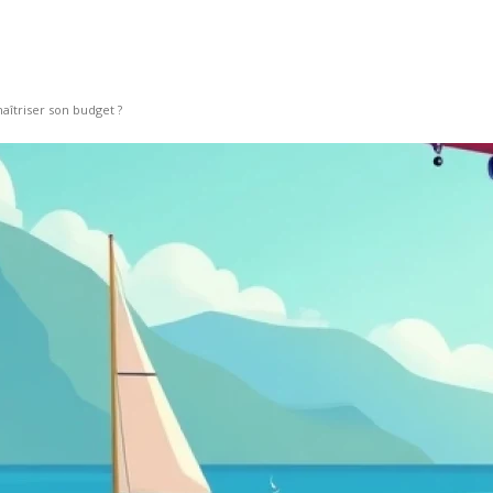
aîtriser son budget ?