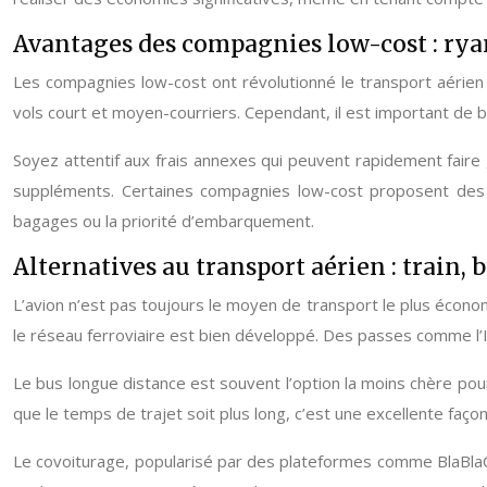
Avantages des compagnies low-cost : ryan
Les compagnies low-cost ont révolutionné le transport aérien
vols court et moyen-courriers. Cependant, il est important de 
Soyez attentif aux frais annexes qui peuvent rapidement faire
suppléments. Certaines compagnies low-cost proposent des c
bagages ou la priorité d’embarquement.
Alternatives au transport aérien : train, 
L’avion n’est pas toujours le moyen de transport le plus économ
le réseau ferroviaire est bien développé. Des passes comme l’
Le bus longue distance est souvent l’option la moins chère po
que le temps de trajet soit plus long, c’est une excellente f
Le covoiturage, popularisé par des plateformes comme BlaBlaC