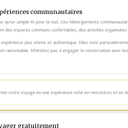
expériences communautaires
s qu’un simple lit pour la nuit. Ces hébergements communautaire
 des espaces communs confortables, des activités organisées 
xpérience plus intime et authentique. Elles sont particulièrem
et raisonnable. N’hésitez pas à engager la conversation avec les 
er votre voyage en une expérience riche en rencontres et en dé
oyager gratuitement