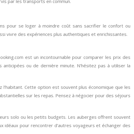
rvis par les transports en commun.
 pour se loger à moindre coût sans sacrifier le confort ou
ssi vivre des expériences plus authentiques et enrichissantes.
Booking.com est un incontournable pour comparer les prix des
anticipées ou de dernière minute. N’hésitez pas à utiliser la
 l’habitant. Cette option est souvent plus économique que les
substantielles sur les repas. Pensez à négocier pour des séjours
eurs solo ou les petits budgets. Les auberges offrent souvent
ieux idéaux pour rencontrer d’autres voyageurs et échanger des