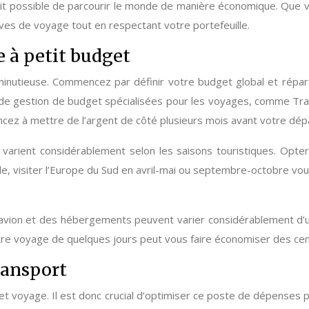
 à fait possible de parcourir le monde de manière économique. Qu
es de voyage tout en respectant votre portefeuille.
e à petit budget
minutieuse. Commencez par définir votre budget global et répart
ons de gestion de budget spécialisées pour les voyages, comme T
cez à mettre de l’argent de côté plusieurs mois avant votre dépa
varient considérablement selon les saisons touristiques. Opte
, visiter l’Europe du Sud en avril-mai ou septembre-octobre vous
’avion et des hébergements peuvent varier considérablement d’un 
votre voyage de quelques jours peut vous faire économiser des cen
ransport
 voyage. Il est donc crucial d’optimiser ce poste de dépenses po