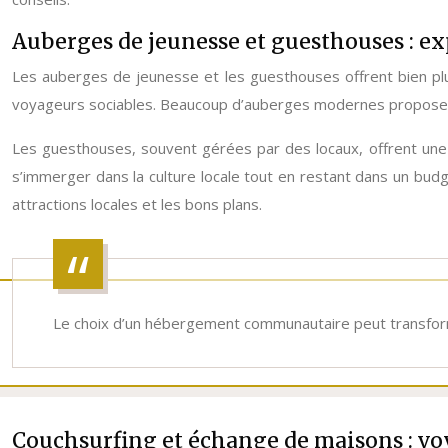
Auberges de jeunesse et guesthouses : 
Les auberges de jeunesse et les guesthouses offrent bien plu
voyageurs sociables. Beaucoup d’auberges modernes proposent
Les guesthouses, souvent gérées par des locaux, offrent une e
s’immerger dans la culture locale tout en restant dans un budg
attractions locales et les bons plans.
Le choix d’un hébergement communautaire peut transform
Couchsurfing et échange de maisons : v