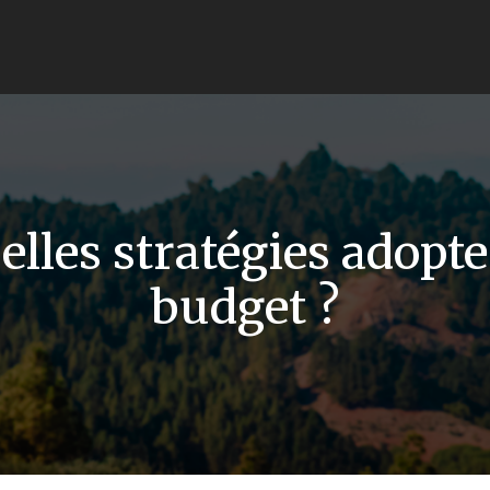
elles stratégies adopt
budget ?