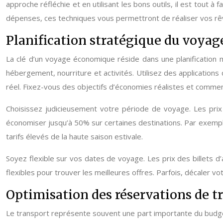
approche réfléchie et en utilisant les bons outils, il est tout
dépenses, ces techniques vous permettront de réaliser vos rêv
Planification stratégique du voyag
La clé d’un voyage économique réside dans une planification 
hébergement, nourriture et activités. Utilisez des applicati
réel. Fixez-vous des objectifs d’économies réalistes et commen
Choisissez judicieusement votre période de voyage. Les prix 
économiser jusqu’à 50% sur certaines destinations. Par exemple
tarifs élevés de la haute saison estivale.
Soyez flexible sur vos dates de voyage. Les prix des billets d
flexibles pour trouver les meilleures offres. Parfois, décaler 
Optimisation des réservations de t
Le transport représente souvent une part importante du budget