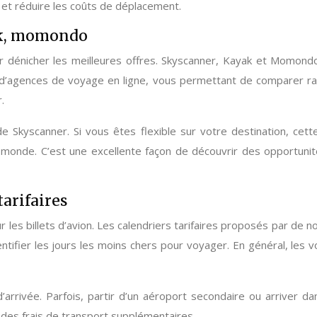
 et réduire les coûts de déplacement.
ak, momondo
 dénicher les meilleures offres. Skyscanner, Kayak et Momondo
’agences de voyage en ligne, vous permettant de comparer rapid
.
de Skyscanner. Si vous êtes flexible sur votre destination, ce
e monde. C’est une excellente façon de découvrir des opportuni
tarifaires
r les billets d’avion. Les calendriers tarifaires proposés par de
ntifier les jours les moins chers pour voyager. En général, les
rivée. Parfois, partir d’un aéroport secondaire ou arriver dans
des frais de transport supplémentaires.