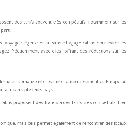
posent des tarifs souvent très compétitifs, notamment sur les
parti.
es. Voyagez léger avec un simple bagage cabine pour éviter les
agez fréquemment avec elles, offrant des réductions sur les
frir une alternative intéressante, particulièrement en Europe où
e à travers plusieurs pays.
abus proposent des trajets à des tarifs très compétitifs. Bien
onomique, mais cela permet également de rencontrer des locaux