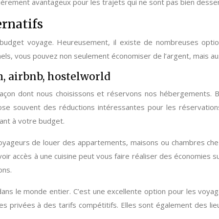
lièrement avantageux pour les trajets qui ne sont pas bien desse
rnatifs
udget voyage. Heureusement, il existe de nombreuses options
onnels, vous pouvez non seulement économiser de l’argent, mais au
, airbnb, hostelworld
 façon dont nous choisissons et réservons nos hébergements. 
e souvent des réductions intéressantes pour les réservations 
dant à votre budget.
voyageurs de louer des appartements, maisons ou chambres chez
voir accès à une cuisine peut vous faire réaliser des économies 
ons.
ans le monde entier. C’est une excellente option pour les voyag
es privées à des tarifs compétitifs. Elles sont également des l