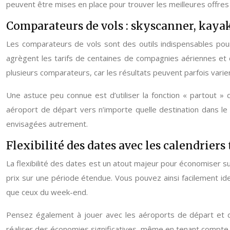
peuvent être mises en place pour trouver les meilleures offres
Comparateurs de vols : skyscanner, kay
Les comparateurs de vols sont des outils indispensables pour
agrègent les tarifs de centaines de compagnies aériennes et d
plusieurs comparateurs, car les résultats peuvent parfois varier
Une astuce peu connue est d’utiliser la fonction « partout » 
aéroport de départ vers n’importe quelle destination dans l
envisagées autrement.
Flexibilité des dates avec les calendriers 
La flexibilité des dates est un atout majeur pour économiser su
prix sur une période étendue. Vous pouvez ainsi facilement ide
que ceux du week-end.
Pensez également à jouer avec les aéroports de départ et d’ar
réaliser des économies significatives, même en tenant compte 