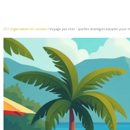
/
Organisation et conseils
/ Voyage pas cher : quelles stratégies adopter pour m