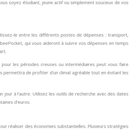
e vous soyez étudiant, jeune actif ou simplement soucieux de vos
issez-le entre les différents postes de dépenses : transport,
rabeePocket, qui vous aideront à suivre vos dépenses en temps
rt.
r pour les périodes creuses ou intermédiaires peut vous faire
 permettra de profiter d’un climat agréable tout en évitant les
jour à l’autre. Utilisez les outils de recherche avec des dates
taines d’euros.
ur réaliser des économies substantielles. Plusieurs stratégies