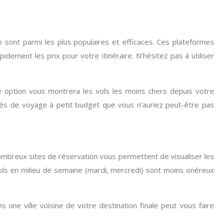
 sont parmi les plus populaires et efficaces. Ces plateformes
ement les prix pour votre itinéraire. N’hésitez pas à utiliser
tte option vous montrera les vols les moins chers depuis votre
tés de voyage à petit budget que vous n’auriez peut-être pas
 nombreux sites de réservation vous permettent de visualiser les
 vols en milieu de semaine (mardi, mercredi) sont moins onéreux
 une ville voisine de votre destination finale peut vous faire