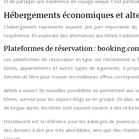
et de partager une expérience de voyage unique. C’est particu
Hébergements économiques et alte
L’hébergement représente souvent une part importante du b
l’expérience. En explorant des alternatives aux hôtels traditi
Plateformes de réservation : booking.com
Les plateformes de réservation en ligne ont révolutionné la
hôtels, appartements et autres types de logements. Il propos
fonction de filtre pour trouver les meilleures offres correspon
Airbnb a ouvert de nouvelles possibilités en permettant aux 
hôtels, surtout pour les séjours longs ou en groupe. De plus, a
de longue durée, les hôtes sont souvent ouverts à des réducti
Hostelworld est la référence pour les auberges de jeunesse d
des dortoirs à des prix très abordables, ainsi que des chambr
conseils.