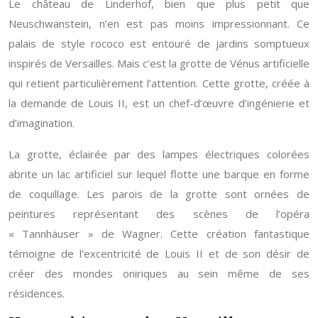
Le château de Linderhof, bien que plus petit que
Neuschwanstein, n’en est pas moins impressionnant. Ce
palais de style rococo est entouré de jardins somptueux
inspirés de Versailles. Mais c’est la grotte de Vénus artificielle
qui retient particulièrement l’attention. Cette grotte, créée à
la demande de Louis II, est un chef-d’œuvre d’ingénierie et
d’imagination.
La grotte, éclairée par des lampes électriques colorées
abrite un lac artificiel sur lequel flotte une barque en forme
de coquillage. Les parois de la grotte sont ornées de
peintures représentant des scènes de l’opéra
« Tannhäuser » de Wagner. Cette création fantastique
témoigne de l’excentricité de Louis II et de son désir de
créer des mondes oniriques au sein même de ses
résidences.