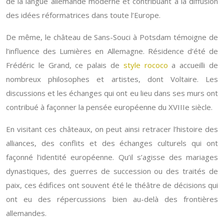
de la langue allemande moderne et contribuant à la diffusion
des idées réformatrices dans toute l’Europe.
De même, le château de Sans-Souci à Potsdam témoigne de
l’influence des Lumières en Allemagne. Résidence d’été de
Frédéric le Grand, ce palais de
style rococo
a accueilli de
nombreux philosophes et artistes, dont Voltaire. Les
discussions et les échanges qui ont eu lieu dans ses murs ont
contribué à façonner la pensée européenne du XVIIIe siècle.
En visitant ces châteaux, on peut ainsi retracer l’histoire des
alliances, des conflits et des échanges culturels qui ont
façonné l’identité européenne. Qu’il s’agisse des mariages
dynastiques, des guerres de succession ou des traités de
paix, ces édifices ont souvent été le théâtre de décisions qui
ont eu des répercussions bien au-delà des frontières
allemandes.