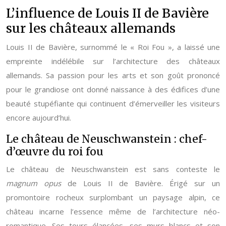
L’influence de Louis II de Bavière
sur les châteaux allemands
Louis II de Bavière, surnommé le « Roi Fou », a laissé une
empreinte indélébile sur l’architecture des châteaux
allemands. Sa passion pour les arts et son goût prononcé
pour le grandiose ont donné naissance à des édifices d’une
beauté stupéfiante qui continuent d’émerveiller les visiteurs
encore aujourd’hui.
Le château de Neuschwanstein : chef-
d’œuvre du roi fou
Le château de Neuschwanstein est sans conteste le
magnum opus
de Louis II de Bavière. Érigé sur un
promontoire rocheux surplombant un paysage alpin, ce
château incarne l’essence même de l’architecture néo-
romantique. Ses tours élancées, ses murs blancs et son