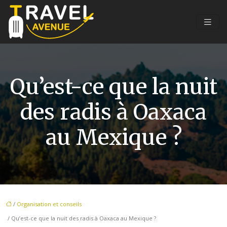
Qu’est-ce que la nuit
des radis à Oaxaca
au Mexique ?
/
Organisation et conseils
/ Qu’est-ce que la nuit des radis à Oaxaca au Mexique ?