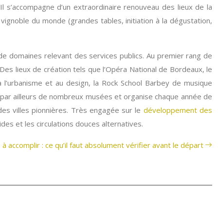
. Il s’accompagne d’un extraordinaire renouveau des lieux de la
vignoble du monde (grandes tables, initiation à la dégustation,
 de domaines relevant des services publics. Au premier rang de
e. Des lieux de création tels que l’Opéra National de Bordeaux, le
 l’urbanisme et au design, la Rock School Barbey de musique
mpte par ailleurs de nombreux musées et organise chaque année de
 des villes pionnières. Très engagée sur le
développement des
ides et les circulations douces alternatives.
 à accomplir : ce qu’il faut absolument vérifier avant le départ