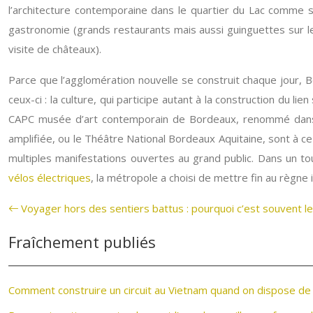
l’architecture contemporaine dans le quartier du Lac comme sur
gastronomie (grands restaurants mais aussi guinguettes sur le 
visite de châteaux).
Parce que l’agglomération nouvelle se construit chaque jour, 
ceux-ci : la culture, qui participe autant à la construction du l
CAPC musée d’art contemporain de Bordeaux, renommé dans le
amplifiée, ou le Théâtre National Bordeaux Aquitaine, sont à ce
multiples manifestations ouvertes au grand public. Dans un tou
vélos électriques
, la métropole a choisi de mettre fin au règne i
Voyager hors des sentiers battus : pourquoi c’est souvent le
Fraîchement publiés
Comment construire un circuit au Vietnam quand on dispose de