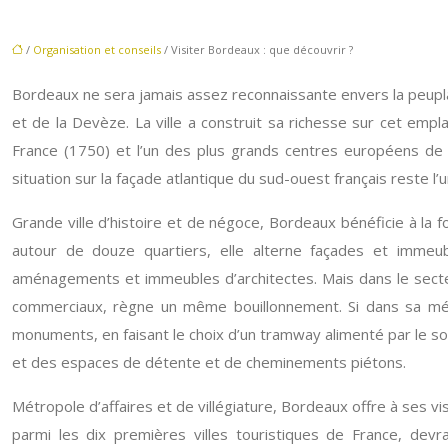
/
Organisation et conseils
/ Visiter Bordeaux : que découvrir ?
Bordeaux ne sera jamais assez reconnaissante envers la peuplad
et de la Devèze. La ville a construit sa richesse sur cet empl
France (1750) et l’un des plus grands centres européens de 
situation sur la façade atlantique du sud-ouest français reste l’u
Grande ville d’histoire et de négoce, Bordeaux bénéficie à la f
autour de douze quartiers, elle alterne façades et immeub
aménagements et immeubles d’architectes. Mais dans le secteu
commerciaux, règne un même bouillonnement. Si dans sa mét
monuments, en faisant le choix d’un tramway alimenté par le sol,
et des espaces de détente et de cheminements piétons.
Métropole d’affaires et de villégiature, Bordeaux offre à ses vis
parmi les dix premières villes touristiques de France, de