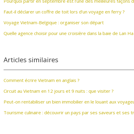
Pourquoi partir en septembre est l’une des meilleures façons 
Faut-il déclarer un coffre de toit lors d’un voyage en ferry ?
Voyage Vietnam-Belgique : organiser son départ
Quelle agence choisir pour une croisière dans la baie de Lan Ha
Articles similaires
Comment écrire Vietnam en anglais ?
Circuit au Vietnam en 12 jours et 9 nuits : que visiter ?
Peut-on rentabiliser un bien immobilier en le louant aux voyage
Tourisme culinaire : découvrir un pays par ses saveurs et ses t