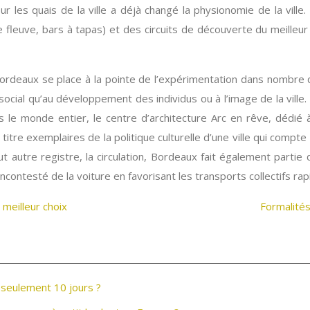
 les quais de la ville a déjà changé la physionomie de la ville
fleuve, bars à tapas) et des circuits de découverte du meilleur 
Bordeaux se place à la pointe de l’expérimentation dans nombre
ien social qu’au développement des individus ou à l’image de la vill
 monde entier, le centre d’architecture Arc en rêve, dédié à
 titre exemplaires de la politique culturelle d’une ville qui co
t autre registre, la circulation, Bordeaux fait également partie
ncontesté de la voiture en favorisant les transports collectifs rap
 meilleur choix
Formalités
 seulement 10 jours ?