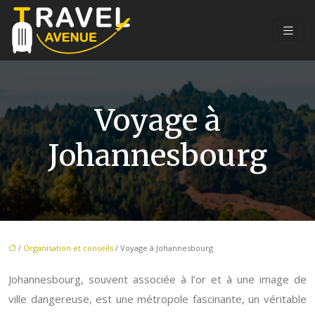
Voyage à
Johannesbourg
/
Organisation et conseils
/ Voyage à Johannesbourg
Johannesbourg, souvent associée à l’or et à une image de
ville dangereuse, est une métropole fascinante, un véritable