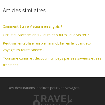
Articles similaires
Comment écrire Vietnam en anglais ?
Circuit au Vietnam en 12 jours et 9 nuits : que visiter ?
Peut-on rentabiliser un bien immobilier en le louant aux
voyageurs toute l’année ?
Tourisme culinaire : découvrir un pays par ses saveurs et ses
traditions
Des destinations insolites pour vos voyages.