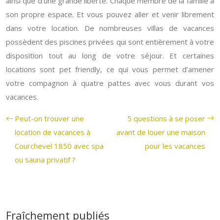
ainsi que d’une grande liberté. Chaque membre de la famille a
son propre espace. Et vous pouvez aller et venir librement
dans votre location.
De nombreuses villas de vacances
possèdent des piscines privées qui sont entièrement à votre
disposition tout au long de votre séjour. Et certaines
locations sont pet friendly, ce qui vous permet d’amener
votre compagnon à quatre pattes avec vous durant vos
vacances.
Peut-on trouver une
5 questions à se poser
location de vacances à
avant de louer une maison
Courchevel 1850 avec spa
pour les vacances
ou sauna privatif ?
Fraîchement publiés