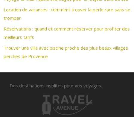
Location de vacances : comment trouver la perle rare sans se
tromper
Réservations : quand et comment réserver pour profiter des
meilleurs tarifs
Trouver une villa avec piscine proche des plus beaux villages
perchés de Provence
Des destinations insolites pour vos voyages.
Voyager sur mesure avec une agence de voyage