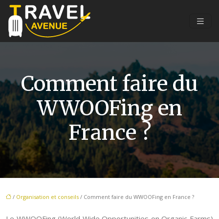
Comment faire du
WWOOFing en
France ?
/
Organisation et conseils
/ Comment faire du WWOOFing en France ?
Le WWOOFing (World Wide Opportunities on Organic Farms)