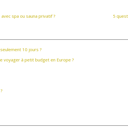
avec spa ou sauna privatif ?
5 quest
 seulement 10 jours ?
de voyager à petit budget en Europe ?
 ?