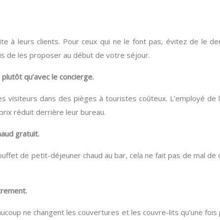
te à leurs clients. Pour ceux qui ne le font pas, évitez de le d
 puis de les proposer au début de votre séjour.
 plutôt qu’avec le concierge.
s visiteurs dans des pièges à touristes coûteux. L’employé de l
rix réduit derrière leur bureau.
aud gratuit.
n buffet de petit-déjeuner chaud au bar, cela ne fait pas de mal 
trement.
eaucoup ne changent les couvertures et les couvre-lits qu’une f