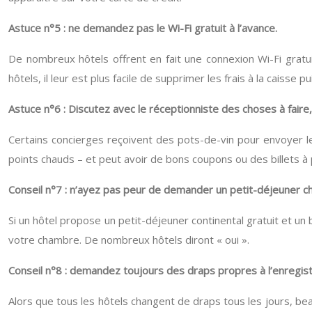
Astuce n°5 : ne demandez pas le Wi-Fi gratuit à l’avance.
De nombreux hôtels offrent en fait une connexion Wi-Fi gratui
hôtels, il leur est plus facile de supprimer les frais à la caisse
Astuce n°6 : Discutez avec le réceptionniste des choses à faire,
Certains concierges reçoivent des pots-de-vin pour envoyer le
points chauds – et peut avoir de bons coupons ou des billets à p
Conseil n°7 : n’ayez pas peur de demander un petit-déjeuner ch
Si un hôtel propose un petit-déjeuner continental gratuit et u
votre chambre. De nombreux hôtels diront « oui ».
Conseil n°8 : demandez toujours des draps propres à l’enregis
Alors que tous les hôtels changent de draps tous les jours, b