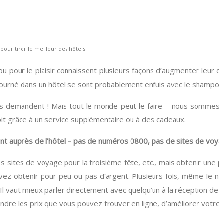
 pour tirer le meilleur des hôtels
 pour le plaisir connaissent plusieurs façons d’augmenter leur d
journé dans un hôtel se sont probablement enfuis avec le shampoing
ls demandent ! Mais tout le monde peut le faire – nous sommes 
 soit grâce à un service supplémentaire ou à des cadeaux.
t auprès de l’hôtel – pas de numéros 0800, pas de sites de voya
les sites de voyage pour la troisième fête, etc., mais obtenir une
vez obtenir pour peu ou pas d’argent. Plusieurs fois, même le
. Il vaut mieux parler directement avec quelqu’un à la réception d
ndre les prix que vous pouvez trouver en ligne, d’améliorer votre