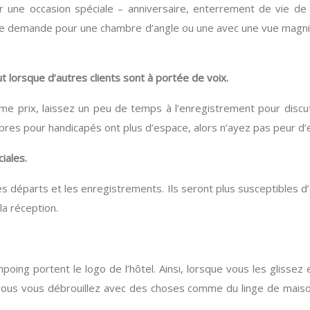
une occasion spéciale – anniversaire, enterrement de vie de j
votre demande pour une chambre d’angle ou une avec une vue mag
 lorsque d’autres clients sont à portée de voix.
e prix, laissez un peu de temps à l’enregistrement pour discute
mbres pour handicapés ont plus d’espace, alors n’ayez pas peur d
iales.
s départs et les enregistrements. Ils seront plus susceptibles d
la réception.
g portent le logo de l’hôtel. Ainsi, lorsque vous les glissez e
que vous vous débrouillez avec des choses comme du linge de mai