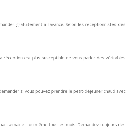
emander gratuitement à l’avance. Selon les réceptionnistes des
a réception est plus susceptible de vous parler des véritables
de demander si vous pouvez prendre le petit-déjeuner chaud avec
ois par semaine – ou même tous les mois. Demandez toujours des