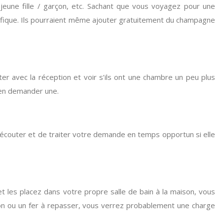
eune fille / garçon, etc. Sachant que vous voyagez pour une
nifique. Ils pourraient même ajouter gratuitement du champagne
r avec la réception et voir s’ils ont une chambre un peu plus
’en demander une.
’écouter et de traiter votre demande en temps opportun si elle
t les placez dans votre propre salle de bain à la maison, vous
son ou un fer à repasser, vous verrez probablement une charge