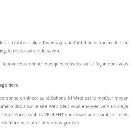
ollar, d’obtenir plus d’avantages de l’hôtel ou du moins de s’en
, le revitalisant et le savon.
là pour vous donner quelques conseils sur la façon dont vous
ge tiers.
 personne en direct au téléphone à l’hôtel est le meilleur moyen
 numéro 0800 sur le site Web peut vous envoyer vers un siège
e l’hôtel. Après tout, ils VEULENT vous louer une chambre – et ils
 chambre ou d’offrir des repas gratuits.