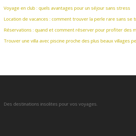
Voyage en club : quels avantages pour un séjour sans stress
Location de vacances : comment trouver la perle rare sans se 
Réservations : quand et comment réserver pour profiter des me
Trouver une villa avec piscine proche des plus beaux villages 
Des destinations insolites pour vos voyages.