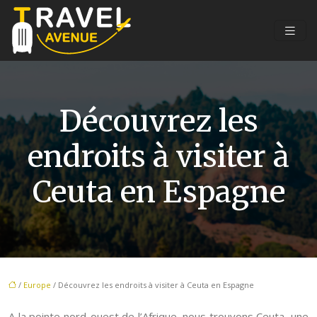
Découvrez les
endroits à visiter à
Ceuta en Espagne
/
Europe
/ Découvrez les endroits à visiter à Ceuta en Espagne
A la pointe nord-ouest de l’Afrique, nous trouvons Ceuta, une