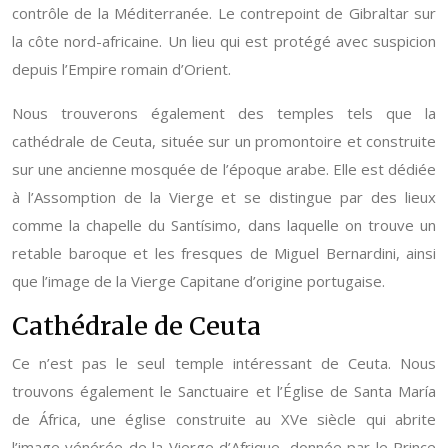
contrôle de la Méditerranée. Le contrepoint de Gibraltar sur
la côte nord-africaine. Un lieu qui est protégé avec suspicion
depuis l’Empire romain d’Orient.
Nous trouverons également des temples tels que la
cathédrale de Ceuta, située sur un promontoire et construite
sur une ancienne mosquée de l’époque arabe. Elle est dédiée
à l’Assomption de la Vierge et se distingue par des lieux
comme la chapelle du Santísimo, dans laquelle on trouve un
retable baroque et les fresques de Miguel Bernardini, ainsi
que l’image de la Vierge Capitane d’origine portugaise.
Cathédrale de Ceuta
Ce n’est pas le seul temple intéressant de Ceuta. Nous
trouvons également le Sanctuaire et l’Église de Santa María
de África, une église construite au XVe siècle qui abrite
l’image vénérée de la Vierge d’Afrique, donnée par le Prince