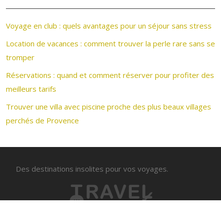
Voyage en club : quels avantages pour un séjour sans stress
Location de vacances : comment trouver la perle rare sans se
tromper
Réservations : quand et comment réserver pour profiter des
meilleurs tarifs
Trouver une villa avec piscine proche des plus beaux villages
perchés de Provence
Des destinations insolites pour vos voyages.