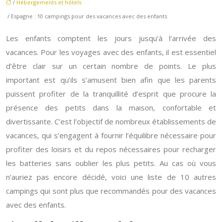
/
Hébergements et hôtels
/ Espagne : 10 campings pour des vacances avec des enfants
Les enfants comptent les jours jusqu’à l’arrivée des
vacances. Pour les voyages avec des enfants, il est essentiel
d’être clair sur un certain nombre de points. Le plus
important est qu’ils s’amusent bien afin que les parents
puissent profiter de la tranquillité d’esprit que procure la
présence des petits dans la maison, confortable et
divertissante. C’est l’objectif de nombreux établissements de
vacances, qui s’engagent à fournir l’équilibre nécessaire pour
profiter des loisirs et du repos nécessaires pour recharger
les batteries sans oublier les plus petits. Au cas où vous
n’auriez pas encore décidé, voici une liste de 10 autres
campings qui sont plus que recommandés pour des vacances
avec des enfants.