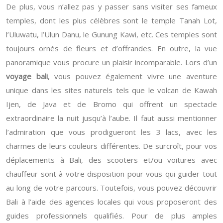
De plus, vous n’allez pas y passer sans visiter ses fameux
temples, dont les plus célèbres sont le temple Tanah Lot,
l’Uluwatu, l’Ulun Danu, le Gunung Kawi, etc. Ces temples sont
toujours ornés de fleurs et d’offrandes. En outre, la vue
panoramique vous procure un plaisir incomparable. Lors d’un
voyage bali
, vous pouvez également vivre une aventure
unique dans les sites naturels tels que le volcan de Kawah
Ijen, de Java et de Bromo qui offrent un spectacle
extraordinaire la nuit jusqu’à l’aube. Il faut aussi mentionner
l’admiration que vous prodigueront les 3 lacs, avec les
charmes de leurs couleurs différentes. De surcroît, pour vos
déplacements à Bali, des scooters et/ou voitures avec
chauffeur sont à votre disposition pour vous qui guider tout
au long de votre parcours. Toutefois, vous pouvez découvrir
Bali à l’aide des agences locales qui vous proposeront des
guides professionnels qualifiés. Pour de plus amples