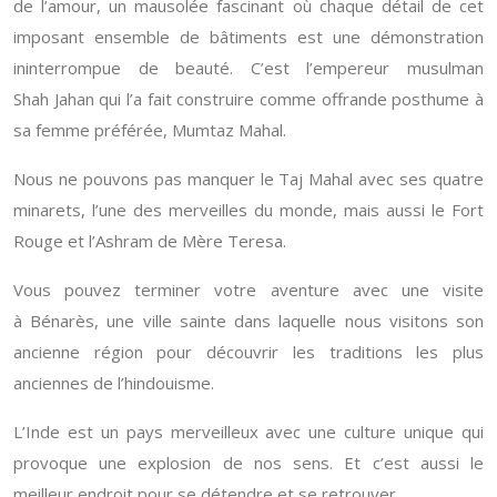
de l’amour, un mausolée fascinant où chaque détail de cet
imposant ensemble de bâtiments est une démonstration
ininterrompue de beauté. C’est l’empereur musulman
Shah Jahan qui l’a fait construire comme offrande posthume à
sa femme préférée, Mumtaz Mahal.
Nous ne pouvons pas manquer le Taj Mahal avec ses quatre
minarets, l’une des merveilles du monde, mais aussi le Fort
Rouge et l’Ashram de Mère Teresa.
Vous pouvez terminer votre aventure avec une visite
à Bénarès, une ville sainte dans laquelle nous visitons son
ancienne région pour découvrir les traditions les plus
anciennes de l’hindouisme.
L’Inde est un pays merveilleux avec une culture unique qui
provoque une explosion de nos sens. Et c’est aussi le
meilleur endroit pour se détendre et se retrouver.