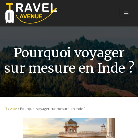
Pourquoi voyager
sur mesure en Inde ?
/
Asie
/ Pourquoi voyager sur mesure en Inde ?