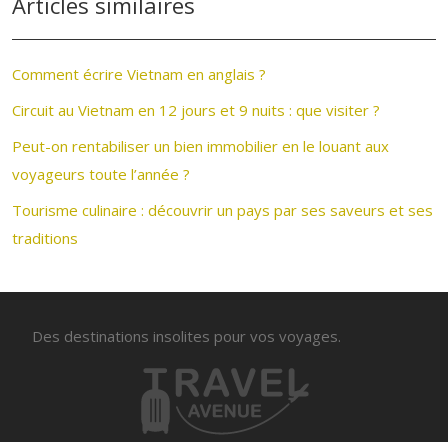
Articles similaires
Comment écrire Vietnam en anglais ?
Circuit au Vietnam en 12 jours et 9 nuits : que visiter ?
Peut-on rentabiliser un bien immobilier en le louant aux
voyageurs toute l’année ?
Tourisme culinaire : découvrir un pays par ses saveurs et ses
traditions
Des destinations insolites pour vos voyages.