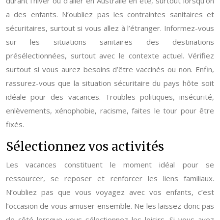
durant l’hiver ou d’aller en Australie en été, surtout lorsqu’on
a des enfants. N’oubliez pas les contraintes sanitaires et
sécuritaires, surtout si vous allez à l’étranger. Informez-vous
sur les situations sanitaires des destinations
présélectionnées, surtout avec le contexte actuel. Vérifiez
surtout si vous aurez besoins d’être vaccinés ou non. Enfin,
rassurez-vous que la situation sécuritaire du pays hôte soit
idéale pour des vacances. Troubles politiques, insécurité,
enlèvements, xénophobie, racisme, faites le tour pour être
fixés.
Sélectionnez vos activités
Les vacances constituent le moment idéal pour se
ressourcer, se reposer et renforcer les liens familiaux.
N’oubliez pas que vous voyagez avec vos enfants, c’est
l’occasion de vous amuser ensemble. Ne les laissez donc pas
de côté lorsque vous sélectionnez les loisirs. Si vous avez